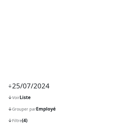
Planning
25/07/2024
↓
↓
Liste
Voir
↓
Employé
Grouper par
↓
(4)
Filtre