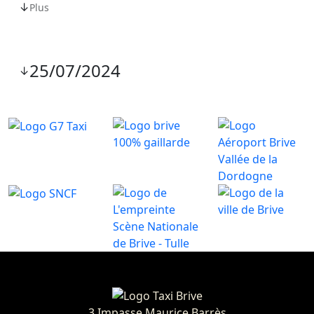
↓
Plus
25/07/2024
↓
3 Impasse Maurice Barrès