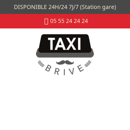
DISPONIBLE 24H/24 7J/7 (Station gare)
05 55 24 24 24