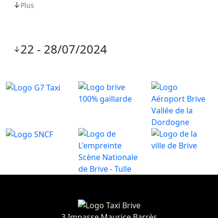
↓
Plus
22 - 28/07/2024
↓
3 Impasse Maurice Barrès