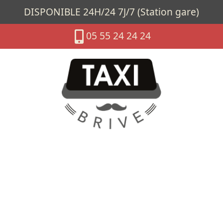
DISPONIBLE 24H/24 7J/7 (Station gare)
05 55 24 24 24