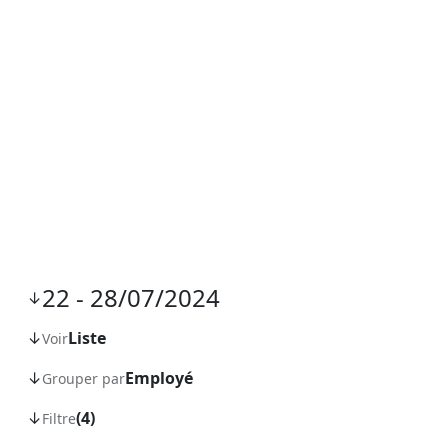
Planning
22 - 28/07/2024
↓
↓
Liste
Voir
↓
Employé
Grouper par
↓
(4)
Filtre