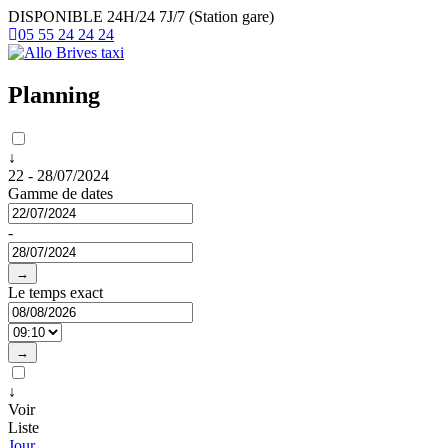
DISPONIBLE 24H/24 7J/7 (Station gare)
05 55 24 24 24
Planning
↓
22 - 28/07/2024
Gamme de dates
-
→
Le temps exact
→
↓
Voir
Liste
Jour