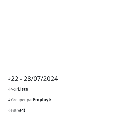
Planning
22 - 28/07/2024
↓
↓
Liste
Voir
↓
Employé
Grouper par
↓
(4)
Filtre