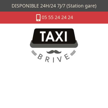
DISPONIBLE 24H/24 7J/7 (Station gare)
05 55 24 24 24