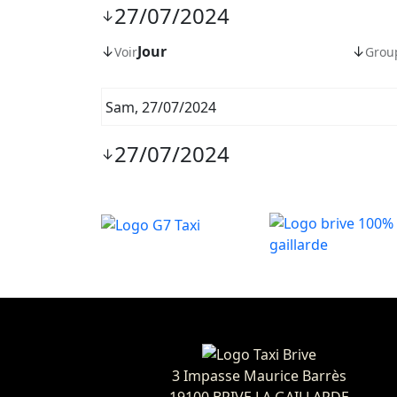
27/07/2024
↓
↓
Jour
↓
Voir
Grou
Sam, 27/07/2024
27/07/2024
↓
3 Impasse Maurice Barrès
19100 BRIVE LA GAILLARDE