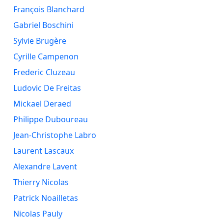
François Blanchard
Gabriel Boschini
Sylvie Brugère
Cyrille Campenon
Frederic Cluzeau
Ludovic De Freitas
Mickael Deraed
Philippe Duboureau
Jean-Christophe Labro
Laurent Lascaux
Alexandre Lavent
Thierry Nicolas
Patrick Noailletas
Nicolas Pauly