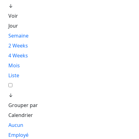
↓
Voir
Jour
Semaine
2 Weeks
4 Weeks
Mois
Liste
↓
Grouper par
Calendrier
Aucun
Employé