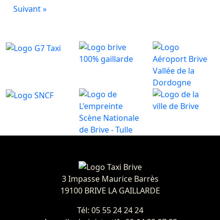
Suivant »
3 Impasse Maurice Barrès
19100 BRIVE LA GAILLARDE
Tél: 05 55 24 24 24