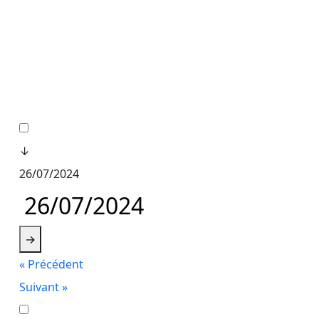
↓
26/07/2024
→
« Précédent
Suivant »