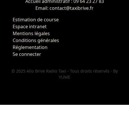
Accueil administratif : 09 64 23 27 83
Email: contact@taxibrive.fr
Estimation de course
Espace intranet
Mentions légales
Conditions générales
Réglementation
Se connecter
© 2025 Allo Brive Radio Taxi - Tous droits réservés - By
YUME