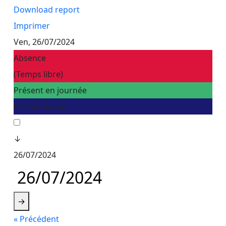
Download report
Imprimer
Ven, 26/07/2024
Absence
(Temps libre)
Présent en journée
Présent la nuit
↓
26/07/2024
→
« Précédent