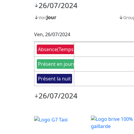
26/07/2024
↓
↓
Jour
↓
Voir
Grou
Ven, 26/07/2024
Absence
(Temps libre)
Présent en journée
Présent la nuit
26/07/2024
↓