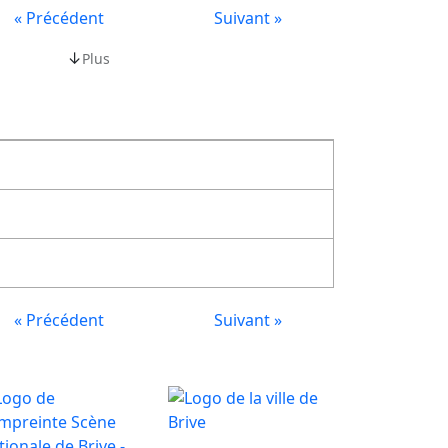
« Précédent
Suivant »
↓
Plus
« Précédent
Suivant »