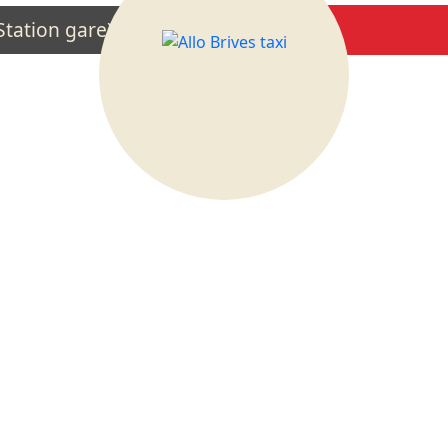
tation gare)
Planning