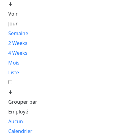
↓
Voir
Jour
Semaine
2 Weeks
4 Weeks
Mois
Liste
↓
Grouper par
Employé
Aucun
Calendrier