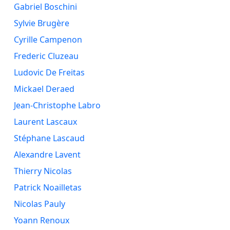
Gabriel Boschini
Sylvie Brugère
Cyrille Campenon
Frederic Cluzeau
Ludovic De Freitas
Mickael Deraed
Jean-Christophe Labro
Laurent Lascaux
Stéphane Lascaud
Alexandre Lavent
Thierry Nicolas
Patrick Noailletas
Nicolas Pauly
Yoann Renoux