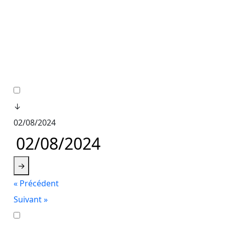
↓
02/08/2024
→
« Précédent
Suivant »