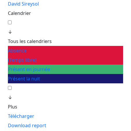
David Sireysol
Calendrier
↓
Tous les calendriers
Absence
(Temps libre)
Présent en journée
Présent la nuit
↓
Plus
Télécharger
Download report