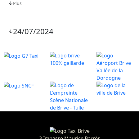
↓
Plus
24/07/2024
↓
3 Impasse Maurice Barrès