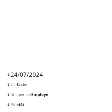
Planning
24/07/2024
↓
↓
Liste
Voir
↓
Employé
Grouper par
↓
(4)
Filtre